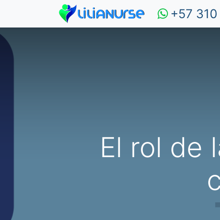
+57 310
El rol de
c