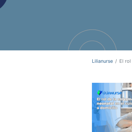
Lilianurse
El ro