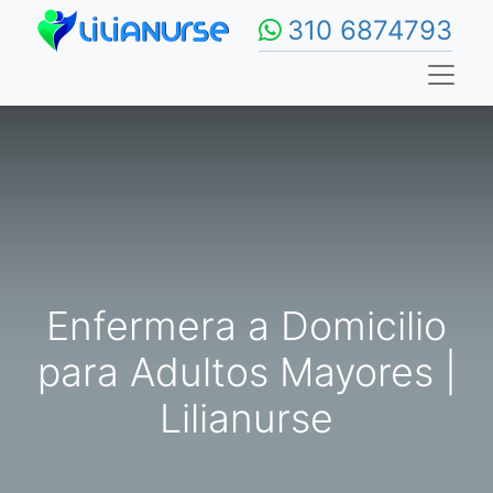
310 6874793
Enfermera a Domicilio
para Adultos Mayores |
Lilianurse