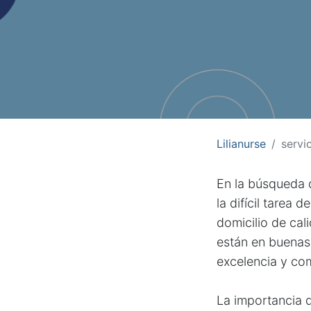
Lilianurse
servi
En la búsqueda 
la difícil tarea
domicilio de ca
están en buenas 
excelencia y com
La importancia d