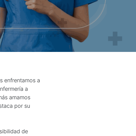
os enfrentamos a
enfermería a
s más amamos
staca por su
sibilidad de