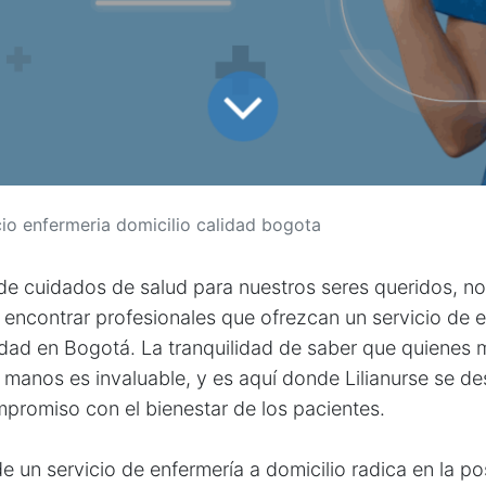
cio enfermeria domicilio calidad bogota
de cuidados de salud para nuestros seres queridos, n
 de encontrar profesionales que ofrezcan un servicio de 
lidad en Bogotá. La tranquilidad de saber que quiene
manos es invaluable, y es aquí donde Lilianurse se de
promiso con el bienestar de los pacientes.
e un servicio de enfermería a domicilio radica en la po