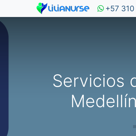
+57 310
Servicios 
Medellí