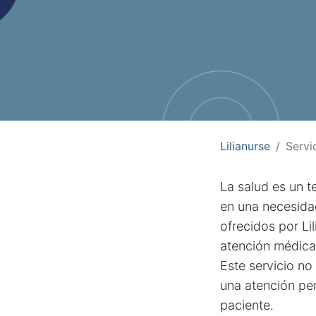
Lilianurse
Servi
La salud es un t
en una necesida
ofrecidos por Li
atención médica 
Este servicio n
una atención pe
paciente.