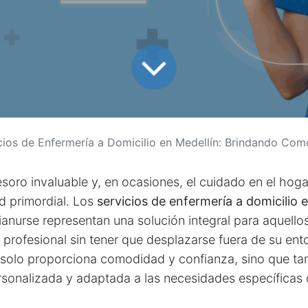
cios de Enfermería a Domicilio en Medellín: Brindando Comod
esoro invaluable y, en ocasiones, el cuidado en el hoga
d primordial. Los
servicios de enfermería a domicilio 
lianurse representan una solución integral para aquello
profesional sin tener que desplazarse fuera de su ento
o solo proporciona comodidad y confianza, sino que ta
rsonalizada y adaptada a las necesidades específicas