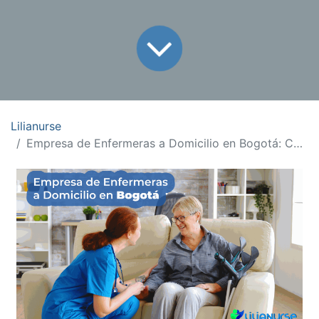
Lilianurse
Empresa de Enfermeras a Domicilio en Bogotá: Confianza y Calidad Cerca de Ti