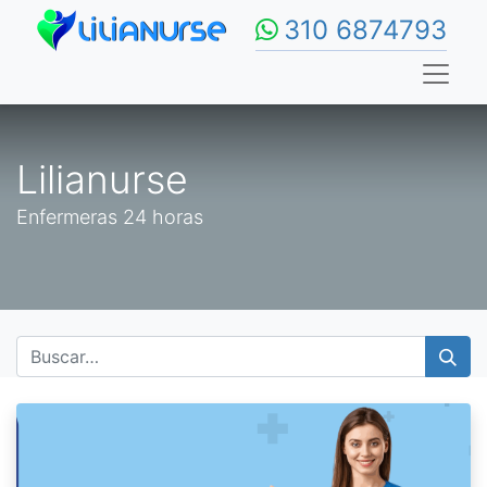
310 6874793
Lilianurse
Enfermeras 24 horas